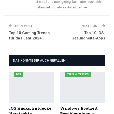
ist stabil und nachgiebig, kann aber auch sehr
distanziert und etwas distanziert sein.
PREV POST
NEXT POST
Top 10 Gaming Trends
Top 10 iOS-
für das Jahr 2024
Gesundheits-Apps
DAS KÖNNTE DIR AUCH GEFALLEN
IOS
TIPS & TRICKS
iOS Hacks: Entdecke
Windows Bootzeit
Versteckte
Beschleunigen –