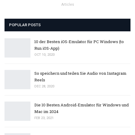
Articles
POPULAR POSTS
10 der Besten iOS-Emulator für PC Windows (to
Run iOS-App)
OCT 10, 2020
So speichern und teilen Sie Audio von Instagram
Reels
DEC 28, 2020
Die 10 Besten Android-Emulator für Windows und
Mac im 2024
FEB 23, 2021