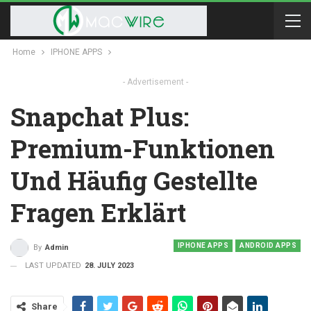
Home
IPHONE APPS
- Advertisement -
Snapchat Plus:
Premium-Funktionen
Und Häufig Gestellte
Fragen Erklärt
IPHONE APPS
ANDROID APPS
By
Admin
LAST UPDATED
28. JULY 2023
Share