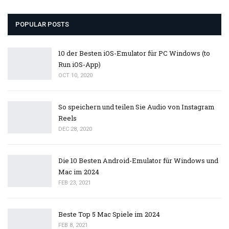
POPULAR POSTS
10 der Besten iOS-Emulator für PC Windows (to
Run iOS-App)
OCT 10, 2020
So speichern und teilen Sie Audio von Instagram
Reels
DEC 28, 2020
Die 10 Besten Android-Emulator für Windows und
Mac im 2024
FEB 23, 2021
Beste Top 5 Mac Spiele im 2024
FEB 8, 2021