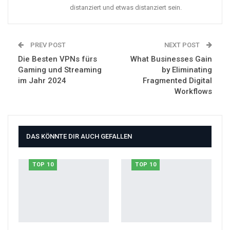
distanziert und etwas distanziert sein.
PREV POST
NEXT POST
Die Besten VPNs fürs
What Businesses Gain
Gaming und Streaming
by Eliminating
im Jahr 2024
Fragmented Digital
Workflows
DAS KÖNNTE DIR AUCH GEFALLEN
TOP 10
TOP 10