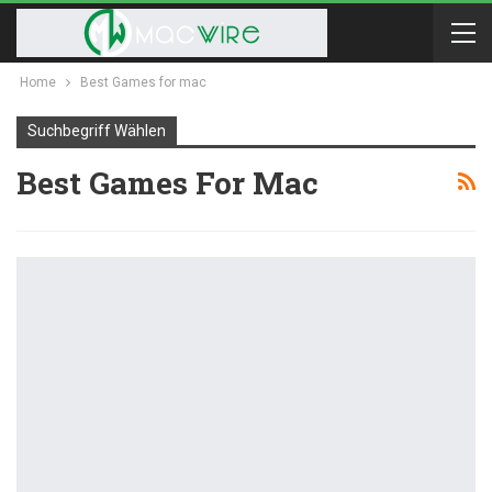
Home
Best Games for mac
Suchbegriff Wählen
Best Games For Mac