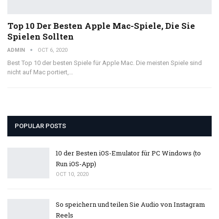
Top 10 Der Besten Apple Mac-Spiele, Die Sie
Spielen Sollten
ADMIN
OCT 6, 2020
Best Top 10 der besten Spiele für Apple Mac. Die meisten Spiele sind
nicht auf Mac portiert,…
POPULAR POSTS
10 der Besten iOS-Emulator für PC Windows (to
Run iOS-App)
OCT 10, 2020
So speichern und teilen Sie Audio von Instagram
Reels