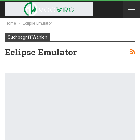
Home
Eclipse Emulator
Suchbegriff Wählen
Eclipse Emulator