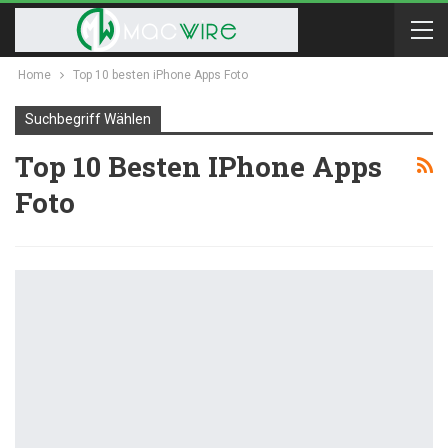
Home
Top 10 besten iPhone Apps Foto
Suchbegriff Wählen
Top 10 Besten IPhone Apps
Foto