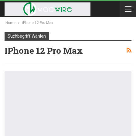
Home
iPhone 12 Pro Max
Suchbegriff Wählen
IPhone 12 Pro Max