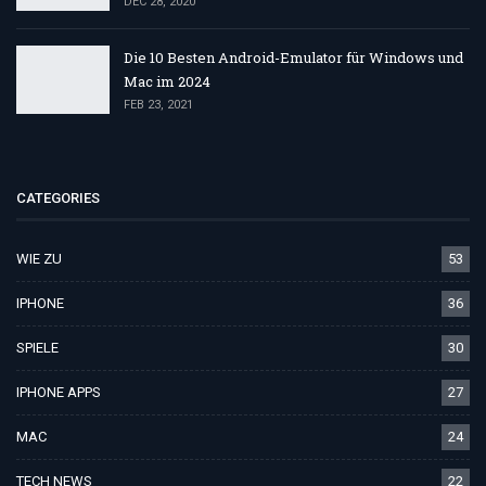
DEC 28, 2020
Die 10 Besten Android-Emulator für Windows und
Mac im 2024
FEB 23, 2021
CATEGORIES
WIE ZU
53
IPHONE
36
SPIELE
30
IPHONE APPS
27
MAC
24
TECH NEWS
22