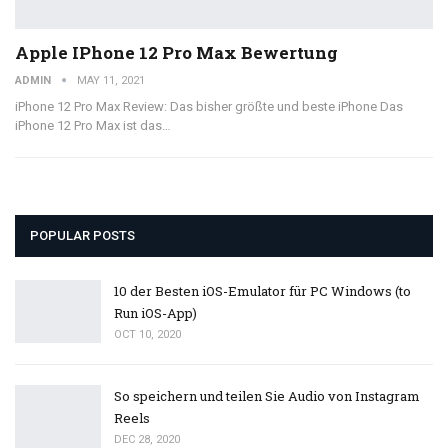
Apple IPhone 12 Pro Max Bewertung
ADMIN
MAY 11, 2021
iPhone 12 Pro Max Review: Das bisher größte und beste iPhone Das
iPhone 12 Pro Max ist das…
POPULAR POSTS
10 der Besten iOS-Emulator für PC Windows (to
Run iOS-App)
OCT 10, 2020
So speichern und teilen Sie Audio von Instagram
Reels
DEC 28, 2020