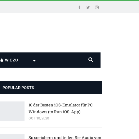
WIE ZU
POPULAR POSTS
10 der Besten iOS-Emulator für PC
Windows (to Run iOS-App)
OCT 10, 2020
So speichern und teilen Sie Audio von