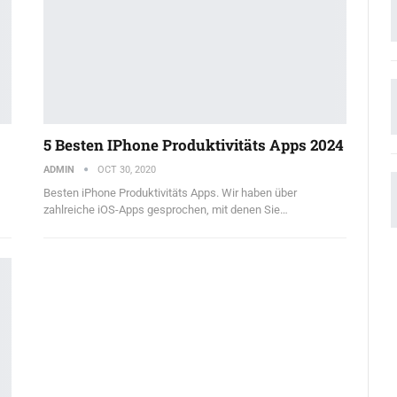
5 Besten IPhone Produktivitäts Apps 2024
ADMIN
OCT 30, 2020
Besten iPhone Produktivitäts Apps. Wir haben über
zahlreiche iOS-Apps gesprochen, mit denen Sie…