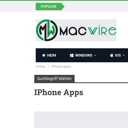
POPULÄR
HEIM
WINDOWS
IOS
Home
iPhone apps
Suchbegriff Wählen
IPhone Apps