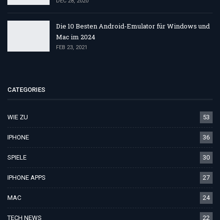
DEC 28, 2020
Die 10 Besten Android-Emulator für Windows und
Mac im 2024
FEB 23, 2021
CATEGORIES
WIE ZU
53
IPHONE
36
SPIELE
30
IPHONE APPS
27
MAC
24
TECH NEWS
22