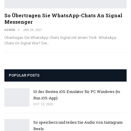
So Übertragen Sie WhatsApp-Chats An Signal
Messenger
ADMIN
JAN 24, 2021
Übertragen Sie WhatsApp Chats Signal mit einem Trick: WhatsApp
Chats On Signal Wie? Die…
POPULAR POSTS
10 der Besten iOS-Emulator für PC Windows (to
Run iOS-App)
OCT 10, 2020
So speichern und teilen Sie Audio von Instagram
Reels