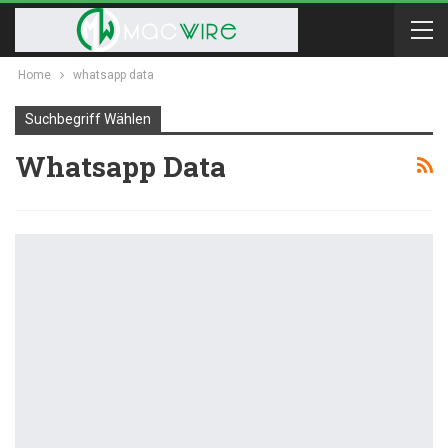
Home
whatsapp data
Suchbegriff Wählen
Whatsapp Data