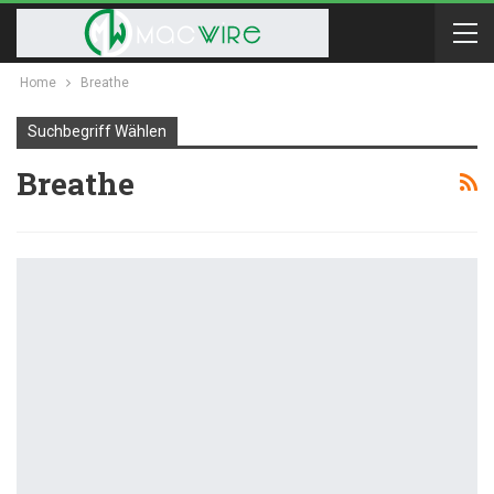
Home
Breathe
Suchbegriff Wählen
Breathe