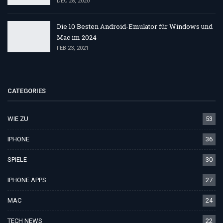
DEC 28, 2020
Die 10 Besten Android-Emulator für Windows und
Mac im 2024
FEB 23, 2021
CATEGORIES
WIE ZU
53
IPHONE
36
SPIELE
30
IPHONE APPS
27
MAC
24
TECH NEWS
22