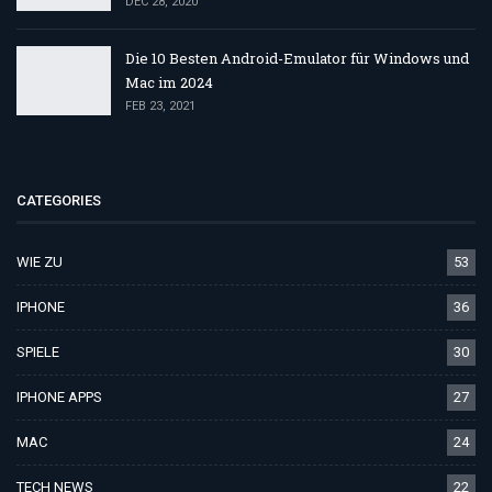
DEC 28, 2020
Die 10 Besten Android-Emulator für Windows und
Mac im 2024
FEB 23, 2021
CATEGORIES
WIE ZU
53
IPHONE
36
SPIELE
30
IPHONE APPS
27
MAC
24
TECH NEWS
22