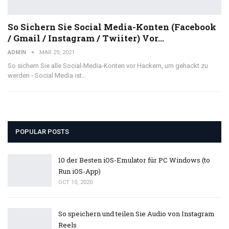
So Sichern Sie Social Media-Konten (Facebook
/ Gmail / Instagram / Twiiter) Vor…
ADMIN
MAR 29, 2021
So sichern Sie alle Social-Media-Konten vor Hackern, um gehackt zu
werden - Social Media ist…
POPULAR POSTS
10 der Besten iOS-Emulator für PC Windows (to
Run iOS-App)
OCT 10, 2020
So speichern und teilen Sie Audio von Instagram
Reels