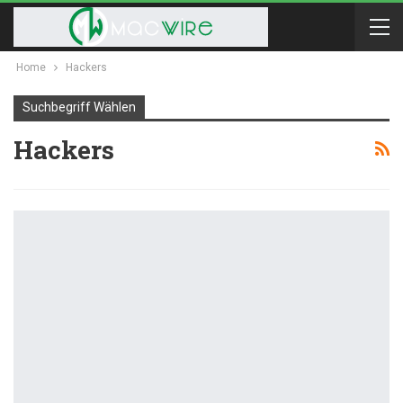
Home
Hackers
Suchbegriff Wählen
Hackers