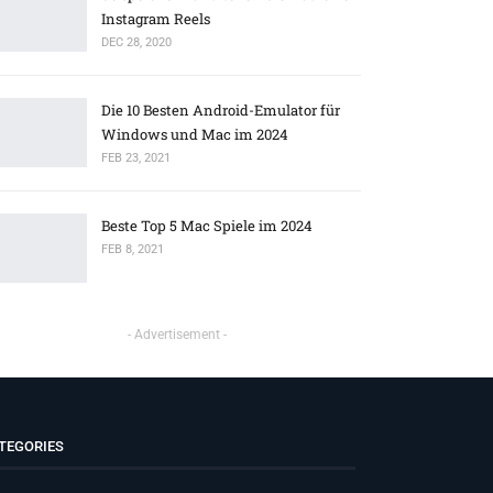
Instagram Reels
DEC 28, 2020
Die 10 Besten Android-Emulator für
Windows und Mac im 2024
FEB 23, 2021
Beste Top 5 Mac Spiele im 2024
FEB 8, 2021
- Advertisement -
TEGORIES