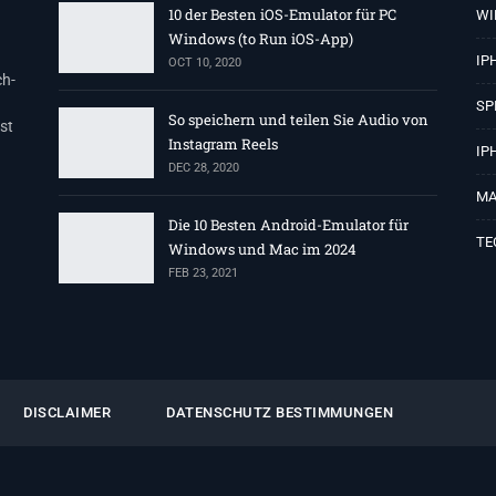
10 der Besten iOS-Emulator für PC
WI
Windows (to Run iOS-App)
IP
OCT 10, 2020
ch-
SP
So speichern und teilen Sie Audio von
st
Instagram Reels
IP
DEC 28, 2020
MA
Die 10 Besten Android-Emulator für
TE
Windows und Mac im 2024
FEB 23, 2021
DISCLAIMER
DATENSCHUTZ BESTIMMUNGEN