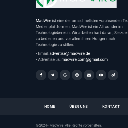
MacWire
ist eine der am schnellsten wachsenden Te
Medienplattformen. MacWire ist ein Allrounder im
Technologiebereich. Wir arbeiten hart daran, Sie zuer
zu bedienen und vor allem Ihren Hunger nach
Technologie zu stillen.
• Email:
advertise@macwire.de
• Advertise us:
macwire.com@gmail.com
HOME
ÜBER UNS
KONTAKT
© 2024 - MacWire. Alle Rechte vorbehalten.