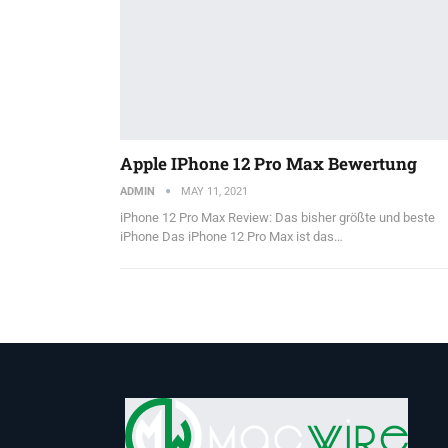
Apple IPhone 12 Pro Max Bewertung
ADMIN
MAY 11, 2021
iPhone 12 Pro Max Review: Das bisher größte und beste
iPhone Das iPhone 12 Pro Max ist das…