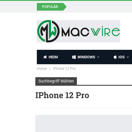
POPULÄR
HEIM
WINDOWS
IOS
Home
iPhone 12 Pro
Suchbegriff Wählen
IPhone 12 Pro