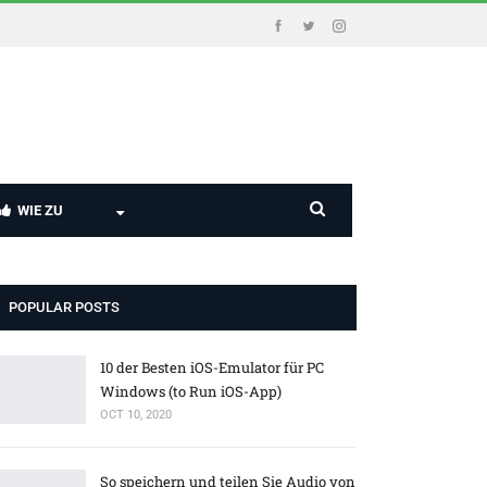
WIE ZU
POPULAR POSTS
10 der Besten iOS-Emulator für PC
Windows (to Run iOS-App)
OCT 10, 2020
So speichern und teilen Sie Audio von