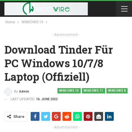
Home
WINDOWS 10
- Advertisement -
Download Tinder Für
PC Windows 10/7/8
Laptop (offiziell)
WINDOWS 10
WINDOWS 11
WINDOWS 8
By
Admin
LAST UPDATED
16. JUNE 2022
Share
- Advertisement -