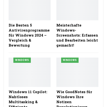
Die Besten 5
Meisterhafte
Antivirenprogramme
Windows-
für Windows 2024 –
Screenshots: Erfassen
Vergleich &
und Bearbeiten leicht
Bewertung
gemacht!
WINDOWS
WINDOWS
Windows 11 Copilot:
Wie GoodNotes für
Nahtloses
Windows Ihre
Multitasking &
Notizen
Effiziente
Revolutionieren