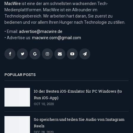
MacWire
ist eine der am schnellsten wachsenden Tech-
Medienplattformen. MacWire ist ein Allrounder im
Technologiebereich. Wir arbeiten hart daran, Sie zuerst zu
bedienen und vor allem Ihren Hunger nach Technologie zu stillen.
• Email:
advertise@macwire.de
• Advertise us:
macwire.com@gmail.com
POPULAR POSTS
10 der Besten iOS-Emulator für PC Windows (to
Run iOS-App)
OCT 10, 2020
So speichern und teilen Sie Audio von Instagram
Reels
DEC 28, 2020