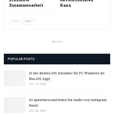
Zusammenarbeit
Kann
PREV
NEXT
Articles
POPULAR POSTS
10 der Besten iOS-Emulator für PC Windows (to
Run iOS-App)
OCT 10, 2020
So speichern und teilen Sie Audio von Instagram
Reels
DEC 28, 2020