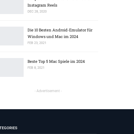
Instagram Reels
DEC 28, 2020
Die 10 Besten Android-Emulator für
Windows und Mac im 2024
FEB 23, 2021
Beste Top 5 Mac Spiele im 2024
FEB 8, 2021
- Advertisement -
TEGORIES