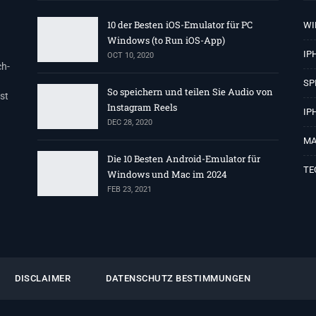
10 der Besten iOS-Emulator für PC
WI
Windows (to Run iOS-App)
IP
OCT 10, 2020
ch-
SP
So speichern und teilen Sie Audio von
st
Instagram Reels
IP
DEC 28, 2020
MA
Die 10 Besten Android-Emulator für
TE
Windows und Mac im 2024
FEB 23, 2021
DISCLAIMER
DATENSCHUTZ BESTIMMUNGEN