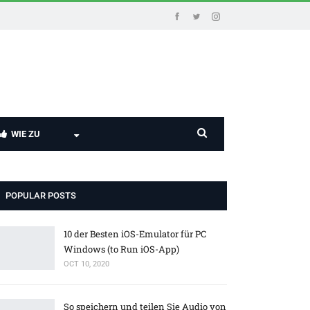
WIE ZU
POPULAR POSTS
10 der Besten iOS-Emulator für PC
Windows (to Run iOS-App)
OCT 10, 2020
So speichern und teilen Sie Audio von