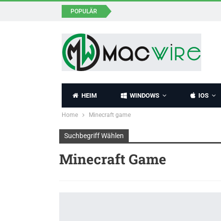
POPULÄR
HEIM
WINDOWS
IOS
Home
Minecraft game
Suchbegriff Wählen
Minecraft Game