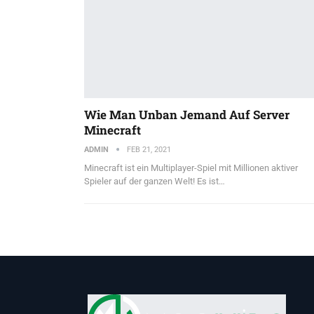
Wie Man Unban Jemand Auf Server
Minecraft
ADMIN
FEB 21, 2021
Minecraft ist ein Multiplayer-Spiel mit Millionen aktiver
Spieler auf der ganzen Welt! Es ist…