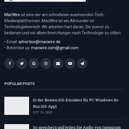
MacWire
ist eine der am schnellsten wachsenden Tech-
Medienplattformen. MacWire ist ein Allrounder im
Technologiebereich. Wir arbeiten hart daran, Sie zuerst zu
bedienen und vor allem Ihren Hunger nach Technologie zu stillen.
• Email:
advertise@macwire.de
• Advertise us:
macwire.com@gmail.com
POPULAR POSTS
10 der Besten iOS-Emulator für PC Windows (to
Run iOS-App)
OCT 10, 2020
So speichern und teilen Sie Audio von Instagram