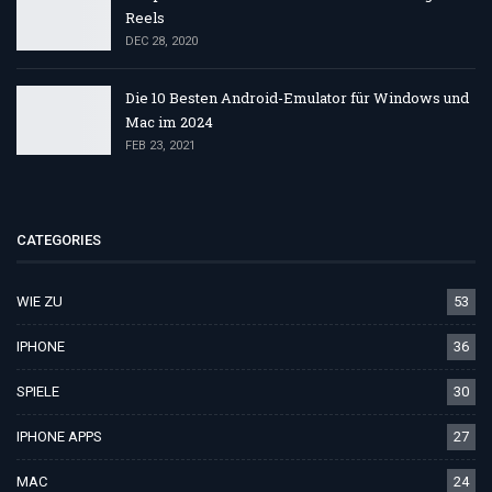
Reels
DEC 28, 2020
Die 10 Besten Android-Emulator für Windows und
Mac im 2024
FEB 23, 2021
CATEGORIES
WIE ZU
53
IPHONE
36
SPIELE
30
IPHONE APPS
27
MAC
24