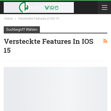
Home
Versteckte Features in iOS 15
Suchbegriff Wählen
Versteckte Features In IOS
15