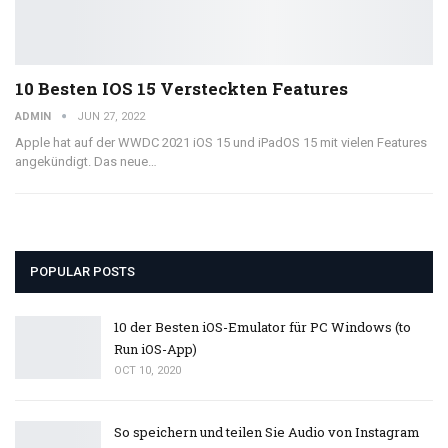
10 Besten IOS 15 Versteckten Features
ADMIN
JUN 27, 2022
Apple hat auf der WWDC 2021 iOS 15 und iPadOS 15 mit vielen Features
angekündigt. Das neue…
POPULAR POSTS
10 der Besten iOS-Emulator für PC Windows (to
Run iOS-App)
OCT 10, 2020
So speichern und teilen Sie Audio von Instagram